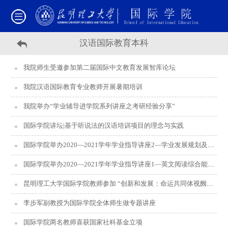
汉语国际教育本科
我院师生受邀参加第二届国际中文教育发展智库论坛
我院汉语国际教育专业教师开展暑期培训
我院举办“学业辅导进学院系列讲座之考研经验分享”
国际学院讲坛|基于听说法的汉语培训项目的理念与实践
国际学院举办2020—2021学年学业指导讲座2—学业发展规划及辅导
国际学院举办2020—2021学年学业指导讲座1—英文阅读综合能力提升
昆明理工大学国际学院教师参加 “创新和发展：命运共同体视阙下的国别和区域研究”研讨会
李步军副教授为国际学院全体师生做专题讲座
国际学院两名教师喜获国家社科基金立项