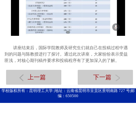
讲座结束后，国际学院教师及研究生们就自己在投稿过程中遇
到的问题与陈教授进行了探讨。通过此次讲座，大家纷纷表示受益
匪浅，对核心期刊稿件
要求和投稿程序有了更加深入的了解。
上一篇
下一篇
学校版权所有：昆明理工大学 |地址：云南省昆明市呈贡区景明南路 727 号|邮
编：650500