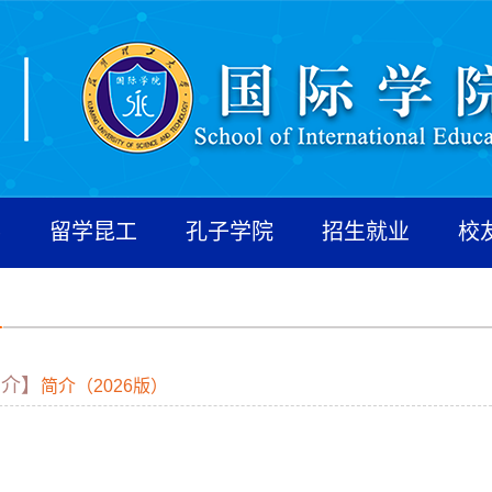
养
留学昆工
孔子学院
招生就业
校
简介】
简介（2026版）