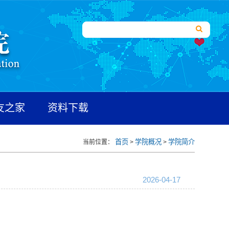
友之家
资料下载
首页
学院概况
学院简介
当前位置：
>
>
2026-04-17