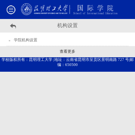
机构设置
学院机构设置
查看更多
学校版权所有：昆明理工大学 |地址：云南省昆明市呈贡区景明南路 727 号|邮
编：650500