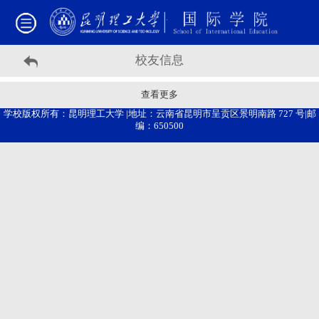
校友信息
查看更多
学校版权所有：昆明理工大学 |地址：云南省昆明市呈贡区景明南路 727 号|邮
编：650500