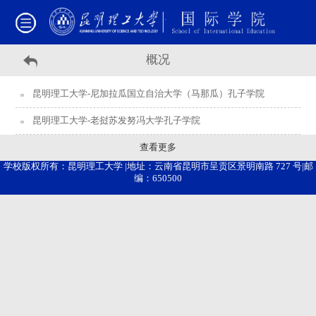
概况
昆明理工大学-尼加拉瓜国立自治大学（马那瓜）孔子学院
昆明理工大学-老挝苏发努冯大学孔子学院
查看更多
学校版权所有：昆明理工大学 |地址：云南省昆明市呈贡区景明南路 727 号|邮
编：650500