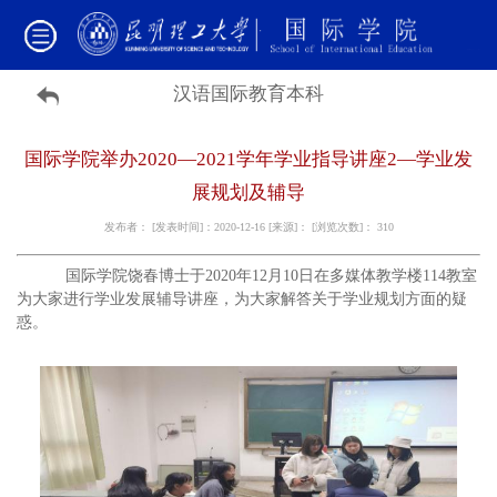
汉语国际教育本科
国际学院举办2020—2021学年学业指导讲座2—学业发
展规划及辅导
发布者： [发表时间]：2020-12-16 [来源]： [浏览次数]：
310
国际学院饶春博士于2020年12月10日在多媒体教学楼114教室
为大家进行学业发展辅导讲座，为大家解答关于学业规划方面的疑
惑。