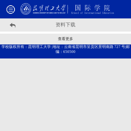
资料下载
查看更多
学校版权所有：昆明理工大学 |地址：云南省昆明市呈贡区景明南路 727 号|邮
编：650500