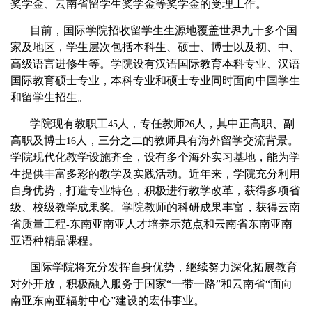
奖学金、云南省留学生奖学金等奖学金的受理工作。
目前，国际学院招收留学生生源地覆盖世界九十多个国
家及地区，学生层次包括本科生、硕士、博士以及初、中、
高级语言进修生等。学院设有汉语国际教育本科专业、汉语
国际教育硕士专业，本科专业和硕士专业同时面向中国学生
和留学生招生。
学院现有教职工
人，专任教师
人，其中正高职、副
45
26
高职及博士
人，三分之二的教师具有海外留学交流背景。
16
学院现代化教学设施齐全，设有多个海外实习基地，能为学
生提供丰富多彩的教学及实践活动。近年来，学院充分利用
自身优势，打造专业特色，积极进行教学改革，获得多项省
级、校级教学成果奖。学院教师的科研成果丰富，获得云南
省质量工程
东南亚南亚人才培养示范点和云南省东南亚南
-
亚语种精品课程。
国际学院将充分发挥自身优势，继续努力深化拓展教育
对外开放，积极融入服务于国家“一带一路”和云南省“面向
南亚东南亚辐射中心”建设的宏伟事业。