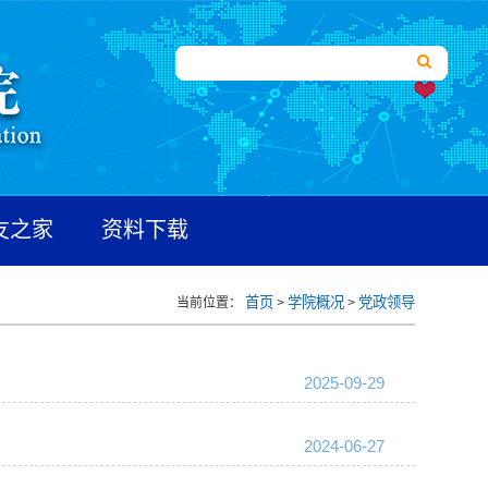
友之家
资料下载
首页
学院概况
党政领导
当前位置：
>
>
2025-09-29
2024-06-27