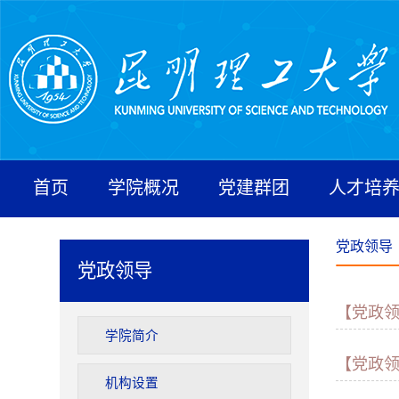
首页
学院概况
党建群团
人才培
党政领导
党政领导
【党政
学院简介
【党政
机构设置