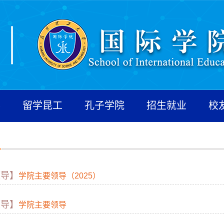
养
留学昆工
孔子学院
招生就业
校
领导】
学院主要领导（2025）
领导】
学院主要领导