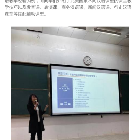
语教学经验为例，向同学们介绍了北美国家不同汉语课型的课堂教
学技巧以及发音课、表演课、商务汉语课、新闻汉语课、行走汉语
课堂等搭配辅助课型。