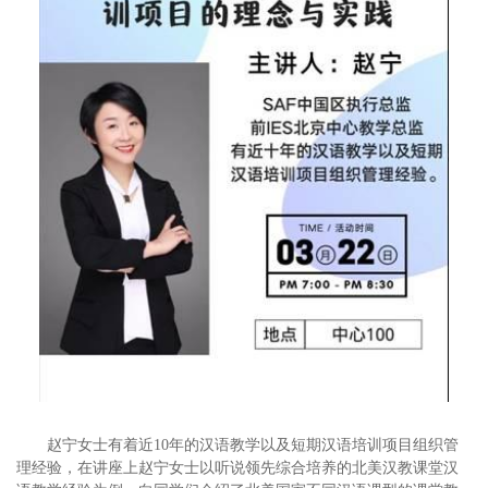
赵宁女士有着近10年的汉语教学以及短期汉语培训项目组织管
理经验，在讲座上赵宁女士以听说领先综合培养的北美汉教课堂汉