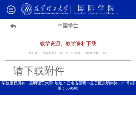
中国学生
教学资源、教学资料下载
发布者： [发表时间]：2021-12-14 [来源]： [浏览次数]：
827
请下载附件
学校版权所有：昆明理工大学 |地址：云南省昆明市呈贡区景明南路 727 号|邮
编：650500