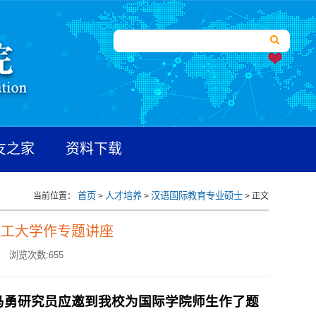
友之家
资料下载
首页
人才培养
汉语国际教育专业硕士
当前位置：
>
>
> 正文
理工大学作专题讲座
浏览次数:
655
马勇研究员应邀到我校为国际学院师生作了题