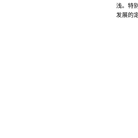
浅。特
发展的