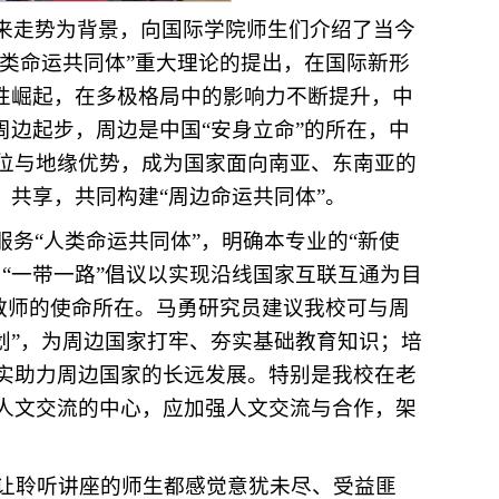
来走势为背景，向国际学院师生们介绍了当今
人类命运共同体”重大理论的提出，在国际新形
体性崛起，在多极格局中的影响力不断提升，中
周边起步，周边是中国“安身立命”的所在，中
位与地缘优势，成为国家面向南亚、东南亚的
、共享，共同构建“周边命运共同体”。
务“人类命运共同体”，明确本专业的“新使
“一带一路”倡议以实现沿线国家互联互通为目
文教师的使命所在。马勇研究员建议我校可与周
计划”，为周边国家打牢、夯实基础教育知识；培
实助力周边国家的长远发展。特别是我校在老
人文交流的中心，应加强人文交流与合作，架
让聆听讲座的师生都感觉意犹未尽、受益匪