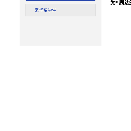
为“周
来华留学生