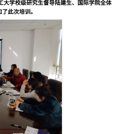
工大学校级研究生督导陆建生、国际学院全体
加了此次培训。