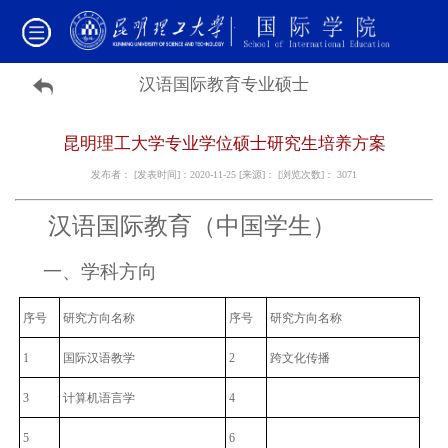
汉语国际教育专业硕士
昆明理工大学专业学位硕士研究生培养方案
发布者： [发表时间]：2020-11-25 [来源]： [浏览次数]：
3071
汉语国际教育（中国学生）
一、学科方向
序号
研究方向名称
序号
研究方向名称
1
国际汉语教学
2
跨文化传播
3
计算机语言学
4
5
6