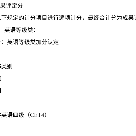
成果评定分
以下规定的计分项目进行逐项计分，最终合计分为成果
1）英语等级类：
一：英语等级类加分认定
号
书类别
值
明
英语四级（CET4）