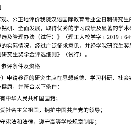
则
客观、公正地评价我院汉语国际教育专业全日制研究生
心钻研、全面发展，取得优秀的学习成绩及显著的学术
评选及管理办法（试行）》（理工大校学字﹝2019﹞
养的实际情况，经过广泛征求意见，并经学院
研究生奖
制研究生奖学金评选细则》（试行）。
、参评条件及资格
一）申请参评的研究生应在思想道德、学习科研、社会
心健康，并符合以下条件：
.具有中华人民共和国国籍；
.热爱社会主义祖国，拥护中国共产党的领导；
.遵守宪法和法律，遵守高等学校规章制度；