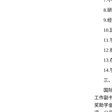
7
8
9
1
1
12
1
14
三
国
工作副
奖助学