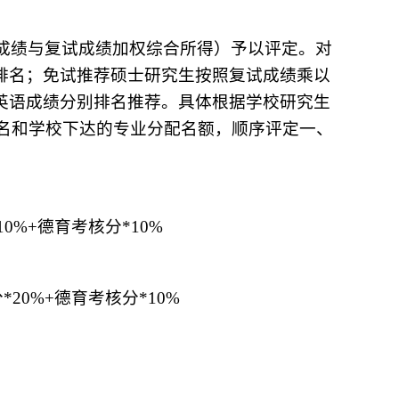
成绩与复试成绩加权综合所得）予以评定。对
业排名；免试推荐硕士研究生按照复试成绩乘以
、英语成绩分别排名推荐。具体根据学校研究生
名和学校下达的专业分配名额，顺序评定一、
0%+德育考核分*10%
*20%+德育考核分*10%