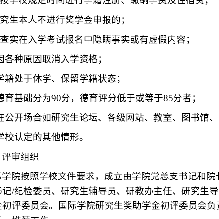
.不按学校规定时间进行学籍注册、缴纳学费及住宿费；
.研究生本人不进行奖学金申报的；
.经查实在入学考试报名中隐瞒事实或有虚假内容；
0.因各种原因取消入学资格；
1.学籍处于休学、保留学籍状态；
.德育基础分为90分，德育评分低于或等于85分者；
3.在公开场合如研究生论坛、各级网站、教室、图书馆
.学校认定的其他情形。
、评审组织
际学院按照学校文件要求，成立由学院党总支书记和院
书记/纪检委员、研究生辅导员、研教办主任、研究生
金初评委员会。国际学院研究生奖助学金初评委员会负