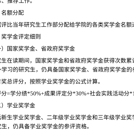
示、推荐工作。
、名额分配
据评比当年研究生工作部分配给学院的各类奖学金名额
、奖学金评定细则
一）国家奖学金、省政府奖学金
究生在读期间，国家奖学金和省政府奖学金获得次数累
外学习的研究生，仍具备国家奖学金、省政府奖学金的
省奖总评分，按照学业奖学金的公式计算。
分=学分绩*50%+成果评定分*30%+社会实践活动分*1
二）学业奖学金
括新生学业奖学金、二年级学业奖学金和三年级学业奖
究生，仍具备学业奖学金的参评资格。