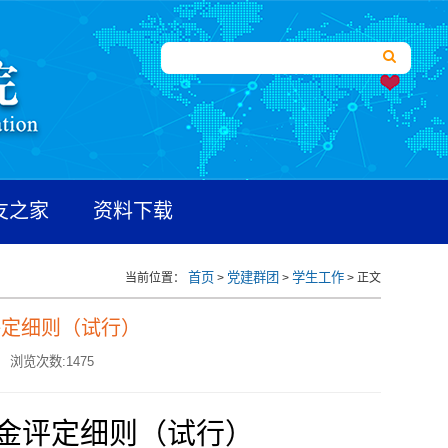
友之家
资料下载
首页
党建群团
学生工作
当前位置：
>
>
> 正文
评定细则（试行）
浏览次数:
1475
金
评定细则（试行）