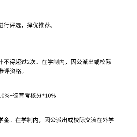
进行评选，择优推荐。
计不得超过2次。在学制内，因公派出或校际
参评资格。
0%+德育考核分*10%
学金。在学制内，因公派出或校际交流在外学