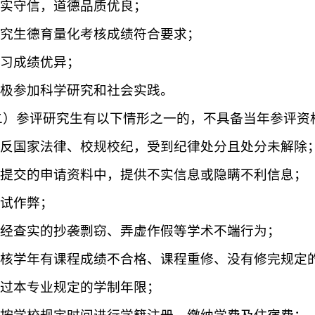
.诚实守信，道德品质优良；
.研究生德育量化考核成绩符合要求；
学习成绩优异；
.积极参加科学研究和社会实践。
二）参评研究生有以下情形之一的，不具备当年参评资
.违反国家法律、校规校纪，受到纪律处分且处分未解除
.在提交的申请资料中，提供不实信息或隐瞒不利信息；
考试作弊；
.有经查实的抄袭剽窃、弄虚作假等学术不端行为；
.考核学年有课程成绩不合格、课程重修、没有修完规定
.超过本专业规定的学制年限；