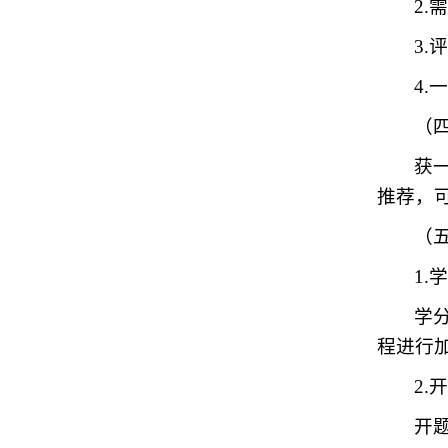
2
3
4
（
获
推荐，
（
1.
学
程进行
2.
开