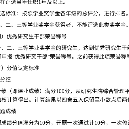
.需在评选当年任职1年及以上。
.评选标准：按照学业奖学金各年级的总评分，进行排名
.一、二、三等学业奖学金获得者，不能评选此类奖学金
四）优秀研究生干部荣誉称号
一、二、三等学业奖学金的研究生，达到优秀研究生干
可申报“优秀研究干部”荣誉称号。之前获得此项荣誉称
五）分值认定标准
学分绩
分绩（即课业成绩）满分100分，从研究生院综合管理
加权计算得出。计算结果以四舍五入保留至小数点后两
开题成绩
题成绩分值满分为10分，开题一次通过计10分，一次