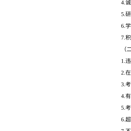
4
5
6.
7
（
1
2
3.
4
5
6