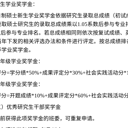
新生学业奖学金：
日制硕士新生学业奖学金依据研究生录取总成绩（初试
录取硕士研究生的录取总成绩乘以1.05系数后参与专
5系数后参与专业排名。若总成绩相同则依次按复试成绩
当年下发的相关评选办法和条件进行评定。按总成绩排
等学业奖学金。
.二年级学业奖学金：
分=学分绩*50%+成果评定分*30%+社会实践活动分*1
.三年级学业奖学金：
分=开题成绩*10%+成果评定分*60%+社会实践活动分
三）优秀研究生干部奖学金
.之前获得此项奖学金的班委，可重复申请。