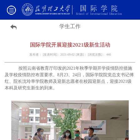
学生工作
国际学院开展迎接2021级新生活动
发布者： [发表时间]：2021-09-02 [来源]： [浏览次数]：
440
按照云南省教育厅印发的2021年秋季学期开学疫情防控措施
及学校疫情防控布置要求。8月23、24日，国际学院院党总支书记傅
红、院长沈玲率学院教师及迎新志愿者在校园迎新点，迎接2021级
本科及研究生新生的到来。