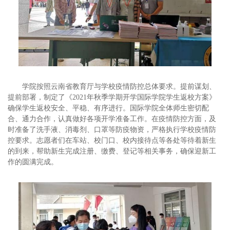
学院按照云南省教育厅与学校疫情防控总体要求。提前谋划、
提前部署，制定了《2021年秋季学期开学国际学院学生返校方案》
确保学生返校安全、平稳、有序进行。国际学院全体师生密切配
合、通力合作，认真做好各项开学准备工作。在疫情防控方面，及
时准备了洗手液、消毒剂、口罩等防疫物资，严格执行学校疫情防
控要求。志愿者们在车站、校门口、校内接待点等各处等待着新生
的到来，帮助新生完成注册、缴费、登记等相关事务，确保迎新工
作的圆满完成。