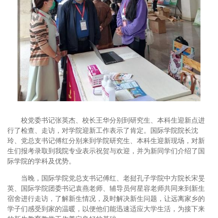
校党委书记张英杰、校长王华分别到研究生、本科生迎新点进
行了检查、走访，对学院迎新工作表示了肯定。国际学院院长沈
玲、党总支书记傅红分别来到学院研究生、本科生迎新现场，对新
生们报考录取到我院专业表示祝贺与欢迎，并为新同学们介绍了国
际学院的学科及优势。
当晚，国际学院党总支书记傅红、老挝孔子学院中方院长宋旻
英、国际学院团委书记袁燕老师、辅导员何星容老师共同来到新生
宿舍进行走访，了解新生情况，及时解决新生问题，让远离家乡的
学子们感受到家的温暖，以便他们能迅速适应大学生活，为接下来