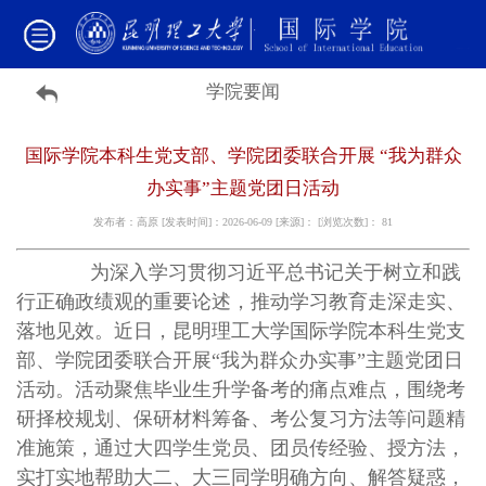
学院要闻
国际学院本科生党支部、学院团委联合开展 “我为群众
办实事”主题党团日活动
发布者：高原 [发表时间]：2026-06-09 [来源]： [浏览次数]：
81
为深入学习贯彻习近平总书记关于树立和践
行正确政绩观的重要论述，推动学习教育走深走实、
落地见效。近日，昆明理工大学国际学院本科生党支
部、学院团委联合开展“我为群众办实事”主题党团日
活动。活动聚焦毕业生升学备考的痛点难点，围绕考
研择校规划、保研材料筹备、考公复习方法等问题精
准施策，通过大四学生党员、团员传经验、授方法，
实打实地帮助大二、大三同学明确方向、解答疑惑，