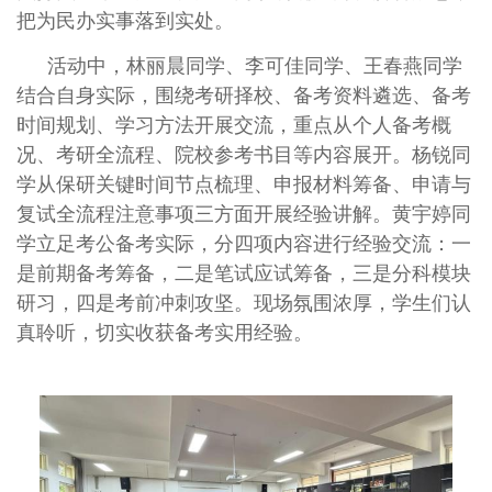
把为民办实事落到实处。
活动中，林丽晨同学、李可佳同学、王春燕同学
结合自身实际，围绕考研择校、备考资料遴选、备考
时间规划、学习方法开展交流，重点从个人备考概
况、考研全流程、院校参考书目等内容展开。杨锐同
学从保研关键时间节点梳理、申报材料筹备、申请与
复试全流程注意事项三方面开展经验讲解。黄宇婷同
学立足考公备考实际，分四项内容进行经验交流：一
是前期备考筹备，二是笔试应试筹备，三是分科模块
研习，四是考前冲刺攻坚。现场氛围浓厚，学生们认
真聆听，切实收获备考实用经验。