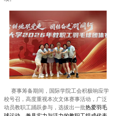
赛事筹备期间，国际学院工会积极响应学
校号召，高度重视本次文体赛事活动，广泛
动员教职工踊跃参与，选拔出
一批
热爱
羽毛
球
运动、兼具实力与活力的教职工组成代表