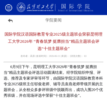
学院要闻
国际学院汉语国际教育专业2025级主题班会荣获昆明理
工大学2026年 “青春筑梦 挺膺担当”精品主题班会评
选“十佳主题班会”
发布者：高原 [发表时间]：2026-06-11 [来源]： [浏览次数]：
63
6月9日下午，昆明理工大学
2026年
“青春筑梦 挺膺担
当”精品主题班会评选活动圆满结束。经
学院组织申报、评
选、推荐及专家评审等环节，由国际学院汉语国际教育本科
专业2025级班主任邬俊老师、
辅导员袁燕老师带领
开展的
主
题班会，从全校众多参评班级中脱颖而出，成功入围20个优
秀班级，并在现场评选中荣获“十佳主题班会”。