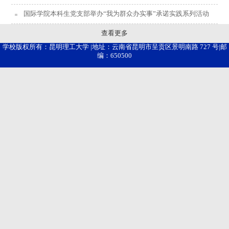
国际学院本科生党支部举办“我为群众办实事”承诺实践系列活动
查看更多
学校版权所有：昆明理工大学 |地址：云南省昆明市呈贡区景明南路 727 号|邮
编：650500