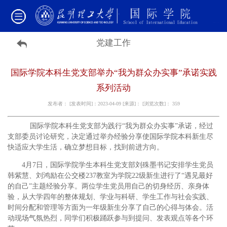
党建工作
国际学院本科生党支部举办“我为群众办实事”承诺实践
系列活动
发布者： [发表时间]：2023-04-09 [来源]： [浏览次数]：
359
国际学院本科生党支部为践行“我为群众办实事”承诺，经过
支部委员讨论研究，决定通过举办经验分享使国际学院本科新生尽
快适应大学生活，确立梦想目标，找到前进方向。
4月7日，国际学院学生本科生党支部刘殊墨书记安排学生党员
韩紫慧、刘鸿励在公交楼237教室为学院22级新生进行了“遇见最好
的自己”主题经验分享。两位学生党员用自己的切身经历、亲身体
验，从大学四年的整体规划、学业与科研、学生工作与社会实践、
时间分配和管理等方面为一年级新生分享了自己的心得与体会。活
动现场气氛热烈，同学们积极踊跃参与到提问、发表观点等各个环