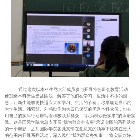
通过这次以本科生党支部成员参与开展特色班会教育活动，
使22级本科新生受益匪浅，解答了他们在学习、生活中不少的困
惑，让新生能够更快适应大学学习、生活的节奏，尽早规划自己的
大学生活。韩紫慧、刘鸿励作为大四已保研的优秀本科党员，也在
用自己的实际行动谱写着积极联系群众、“我为群众做实事”的承诺实
践。这是国际学院党总支开展“我为群众办实事”承诺实践的系列活动
的一个剪影，之后国际学院各党支部在党总支的领导下还将在更大
的范围内开展系列活动，深入践行“我为群众办实事”，将实事办好。