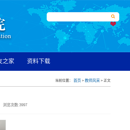
友之家
资料下载
首页
教师风采
当前位置：
>
> 正文
浏览次数:
3997