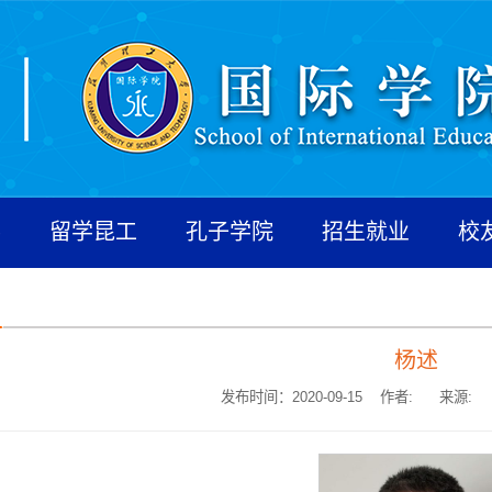
养
留学昆工
孔子学院
招生就业
校
杨述
发布时间：2020-09-15 作者:
来源: