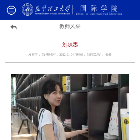
教师风采
刘殊墨
发布者： [发表时间]：2022-01-04 [来源]： [浏览次数]：
4165