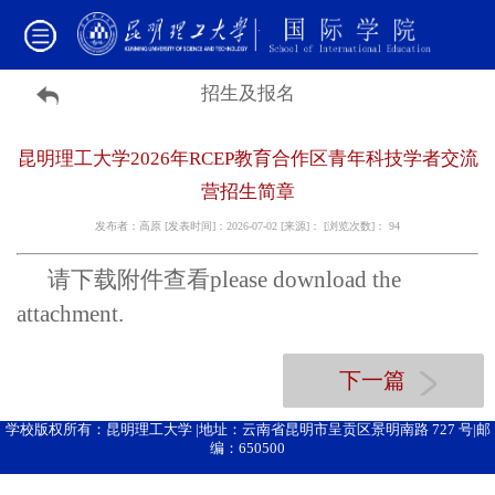
招生及报名
昆明理工大学2026年RCEP教育合作区青年科技学者交流
营招生简章
发布者：高原 [发表时间]：2026-07-02 [来源]： [浏览次数]：
94
请下载附件查看
please download the
attachment.
下一篇
学校版权所有：昆明理工大学 |地址：云南省昆明市呈贡区景明南路 727 号|邮
编：650500