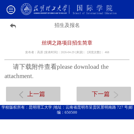
招生及报名
丝绸之路项目招生简章
发布者：高原 [发表时间]：2026-04-29 [来源]： [浏览次数]：
468
请下载附件查看
please download the
attachment.
上一篇
下一篇
学校版权所有：昆明理工大学 |地址：云南省昆明市呈贡区景明南路 727 号|邮
编：650500