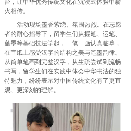
台，让中华优秀传统文化在沉浸式体验中薪
火相传。
活动现场墨香萦绕、氛围热烈。在志愿
者的耐心指导下，留学生们从握笔、运笔、
蘸墨等基础技法学起，一笔一画认真临摹，
在宣纸上感受汉字的结构之美与笔墨韵律。
从简单笔画到完整汉字，从生疏尝试到流畅
书写，留学生们在实践中体会中华书法的独
特魅力，纷纷表示对中国传统文化有了更直
观、更深刻的理解。