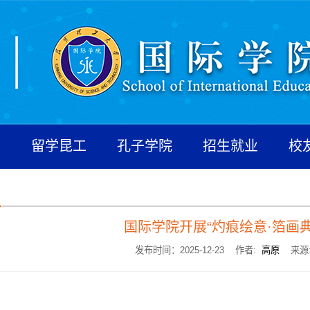
养
留学昆工
孔子学院
招生就业
校
国际学院开展“灼痕绘意·箔画
发布时间：2025-12-23 作者:
高原
来源