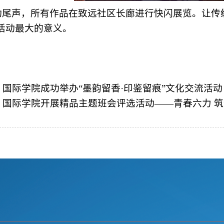
动尾声，所有作品在致远社区长廊进行快闪展览。
让
传
活动
最大的意义
。
：
国际学院成功举办“墨韵留香·印鉴留痕”文化交流活动
：
国际学院开展精品主题班会评选活动——青春六力 