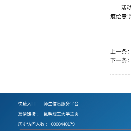
活
痕绘意’
上一条
下一条
快速入口 ：
师生信息服务平台
友情链接
：
昆明理工大学主页
历史访问人数 ：
0000440179