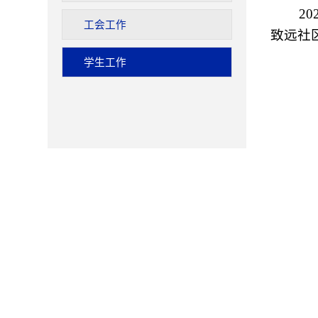
2
工会工作
致远社
学生工作