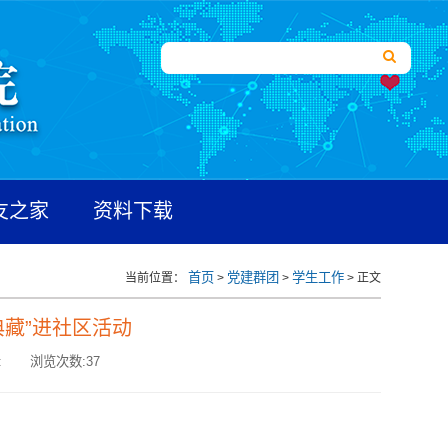
友之家
资料下载
首页
党建群团
学生工作
当前位置：
>
>
> 正文
典藏”进社区活动
:
浏览次数:
37