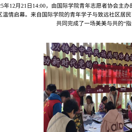
025年12月21日14:00，由国际学院青年志愿者协会
主办
区温情启幕。来自国际学院的
青年学子
与致远社区居民
共同完成了一场
美美与共
的“