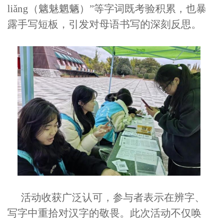
liǎng（魑魅魍魉）”等字词既考验积累，也暴
露手写短板，引发对母语书写的深刻反思。
活动收获广泛认可，参与者表示在辨字、
写字中重拾对汉字的敬畏。此次活动不仅唤