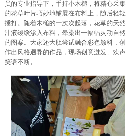
员的专业指导下，手持小木槌，将精心采集
的花草叶片巧妙地铺展在布料上，随后轻轻
捶打。随着木槌的一次次起落，花草的天然
汁液缓缓渗入布料，晕染出一幅幅灵动自然
的图案。大家还大胆尝试融合彩色颜料，创
作出风格迥异的作品，现场创意迸发、欢声
笑语不断。