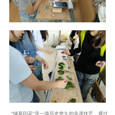
“锤草印花”是一项历史悠久的非遗技艺，通过