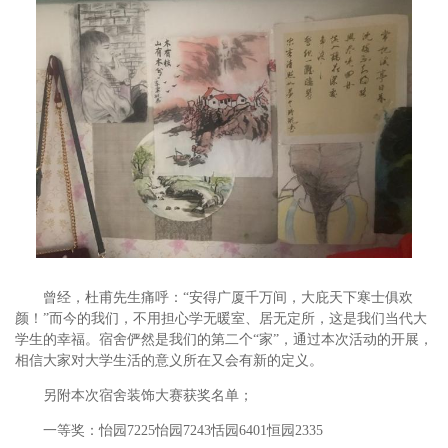
曾经，杜甫先生痛呼：“安得广厦千万间，大庇天下寒士俱欢
颜！”而今的我们，不用担心学无暖室、居无定所，这是我们当代大
学生的幸福。宿舍俨然是我们的第二个“家”，通过本次活动的开展，
相信大家对大学生活的意义所在又会有新的定义。
另附本次宿舍装饰大赛获奖名单；
一等奖：怡园7225怡园7243恬园6401恒园2335