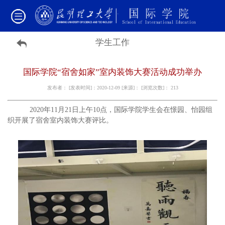
学生工作
国际学院“宿舍如家”室内装饰大赛活动成功举办
发布者： [发表时间]：2020-12-09 [来源]： [浏览次数]：
213
2020年11月21日上午10点，国际学院学生会在憬园、怡园组
织开展了宿舍室内装饰大赛评比。