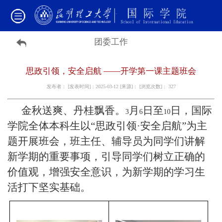
团委工作
思政引领，安全启航 ——开学第一课主题班会
发布者： [发表时间]：2025-03-12 [来源]： [浏览次数]：
327
金秋送爽、丹桂飘香。
月
日至
日，国际
3
6
10
学院全体本科生以“思政引领·安全启航”为主
题开展班会，班主任、辅导员为同学们讲解
新学期的重要事项，引导同学们树立正确的
价值观，增强安全意识，为新学期的学习生
活打下坚实基础。