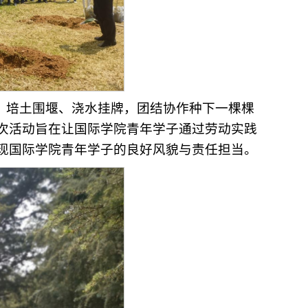
、培土围堰、浇水挂牌，团结协作种下一棵棵
次活动旨在让国际学院青年学子通过劳动实践
现国际学院青年学子的良好风貌与责任担当。