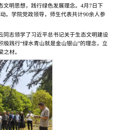
态文明思想，践行绿色发展理念。4月7日下
活动。学院党政领导，师生代表共计90余人参
云同志领学了习近平总书记关于生态文明建设
积极践行“绿水青山就是金山银山”的理念，立
梁之材。