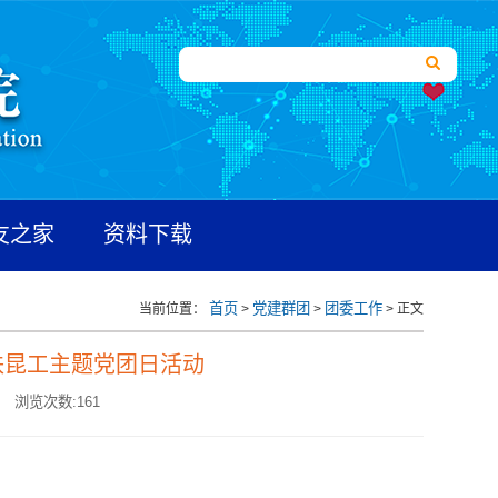
友之家
资料下载
首页
党建群团
团委工作
当前位置：
>
>
> 正文
七秩昆工主题党团日活动
浏览次数:
161