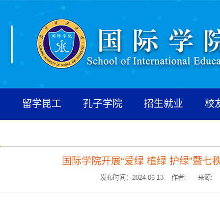
养
留学昆工
孔子学院
招生就业
校
国际学院开展“爱绿 植绿 护绿”暨
发布时间：2024-06-13 作者:
来源: