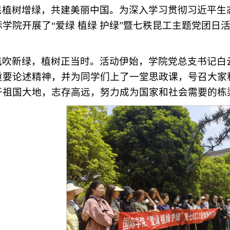
民植树增绿，共建美丽中国。为深入学习贯彻习近平生
学院开展了“爱绿 植绿 护绿”暨七秩昆工主题党团日
。
风吹新绿，植树正当时。活动伊始，学院党总支书记白
重要论述精神，并为同学们上了一堂思政课，号召大家
于祖国大地，志存高远，努力成为国家和社会需要的栋