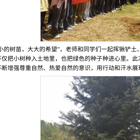
小小的树苗，大大的希望”，老师和同学们一起挥锹铲土
不仅把小树种入土地里，也把绿色的种子种进心里。此
不断增强尊重自然、热爱自然的意识，用行动和汗水展