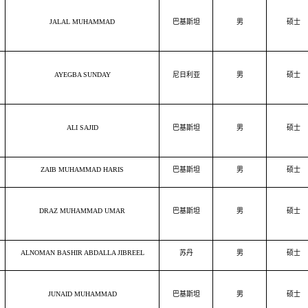
JALAL MUHAMMAD
巴基斯坦
男
硕士
AYEGBA SUNDAY
尼日利亚
男
硕士
ALI SAJID
巴基斯坦
男
硕士
ZAIB MUHAMMAD HARIS
巴基斯坦
男
硕士
DRAZ MUHAMMAD UMAR
巴基斯坦
男
硕士
ALNOMAN BASHIR ABDALLA JIBREEL
苏丹
男
硕士
JUNAID MUHAMMAD
巴基斯坦
男
硕士