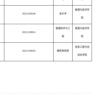
管理与经济学
20212109148
会计学
院
管理科学与工
管理与经济学
20211109014
程
院
信息工程与自
20211104010
微机电系统
动化学院