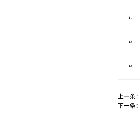
11
12
13
上一条
下一条