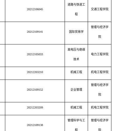
道路与铁道工
20212106045
交通工程学院
程
管理与经济学
20212109141
国际贸易学
院
高电压与绝缘
20212105033
电力工程学院
技术
20212203210
机械工程
机电工程学院
管理与经济学
20212109152
企业管理
院
20212203209
机械工程
机电工程学院
管理科学与工
管理与经济学
20212109138
程
院