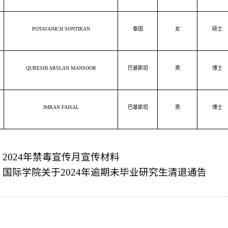
POTAVANICH SONTIKAN
泰国
女
硕士
QURESHI ARSLAN MANSOOR
巴基斯坦
男
博士
IMRAN FAISAL
巴基斯坦
男
博士
：
2024年禁毒宣传月宣传材料
：
国际学院关于2024年逾期未毕业研究生清退通告