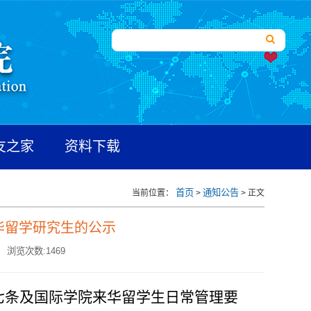
友之家
资料下载
首页
通知公告
当前位置：
>
> 正文
来华留学研究生的公示
浏览次数:
1469
七条及国际学院来华留学生日常管理要