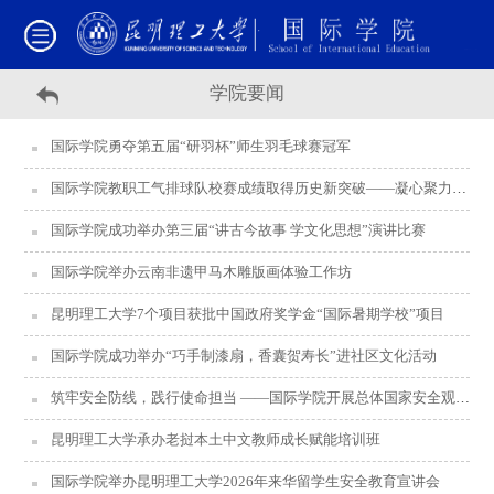
学院要闻
国际学院勇夺第五届“研羽杯”师生羽毛球赛冠军
国际学院教职工气排球队校赛成绩取得历史新突破——凝心聚力竞风采 奋勇争先创佳绩
国际学院成功举办第三届“讲古今故事 学文化思想”演讲比赛
国际学院举办云南非遗甲马木雕版画体验工作坊
昆明理工大学7个项目获批中国政府奖学金“国际暑期学校”项目
国际学院成功举办“巧手制漆扇，香囊贺寿长”进社区文化活动
筑牢安全防线，践行使命担当 ——国际学院开展总体国家安全观主题学习活动
昆明理工大学承办老挝本土中文教师成长赋能培训班
国际学院举办昆明理工大学2026年来华留学生安全教育宣讲会