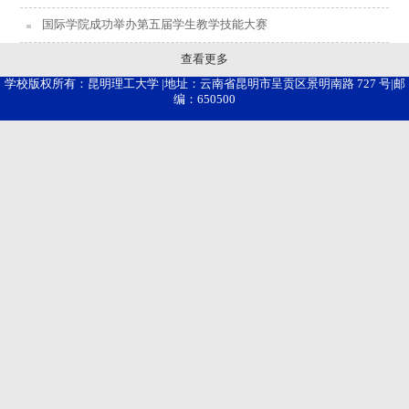
国际学院成功举办第五届学生教学技能大赛
查看更多
学校版权所有：昆明理工大学 |地址：云南省昆明市呈贡区景明南路 727 号|邮
编：650500