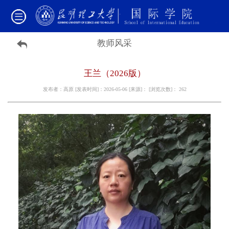
教师风采
王兰（2026版）
发布者：高原 [发表时间]：2026-05-06 [来源]： [浏览次数]：
262