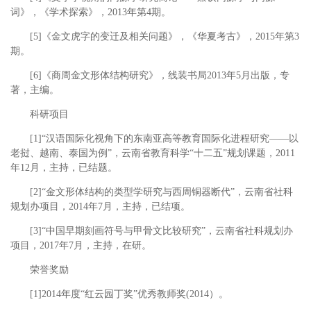
词》，《学术探索》，2013年第4期。
[5]《金文虎字的变迁及相关问题》，《华夏考古》，2015年第3
期。
[6]《商周金文形体结构研究》，线装书局2013年5月出版，专
著，主编。
科研项目
[1]“汉语国际化视角下的东南亚高等教育国际化进程研究——以
老挝、越南、泰国为例”，云南省教育科学“十二五”规划课题，2011
年12月，主持，已结题。
[2]“金文形体结构的类型学研究与西周铜器断代”，云南省社科
规划办项目，2014年7月，主持，已结项。
[3]“中国早期刻画符号与甲骨文比较研究”，云南省社科规划办
项目，2017年7月，主持，在研。
荣誉奖励
[1]2014年度“红云园丁奖”优秀教师奖(2014）。