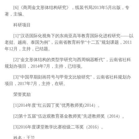
[6]《商周金文形体结构研究》，线装书局2013年5月出版，专
著，主编。
科研项目
[1]“汉语国际化视角下的东南亚高等教育国际化进程研究——以
老挝、越南、泰国为例”，云南省教育科学“十二五”规划课题，2011
年12月，主持，已结题。
[2]“金文形体结构的类型学研究与西周铜器断代”，云南省社科
规划办项目，2014年7月，主持，已结项。
[3]“中国早期刻画符号与甲骨文比较研究”，云南省社科规划办
项目，2017年7月，主持，在研。
荣誉奖励
[1]2014年度“红云园丁奖”优秀教师奖(2014）。
[2]第十五届“伍达观教育基金教师奖”先进教师奖（2014）。
[3]2016年度课堂教学比赛校级二等奖（2016）。
姓名：王兰