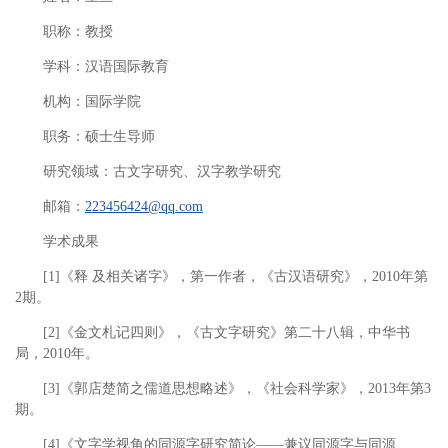
职称：教授
学科：汉语国际教育
机构：国际学院
职务：硕士生导师
研究领域：古文字研究、汉字教学研究
邮箱：
223456424@qq.com
学术成果
[1]《释 及相关诸字》，第一作者，《古汉语研究》，2010年第
2期。
[2]《金文札记四则》，《古文字研究》第二十八辑，中华书
局，2010年。
[3]《郭店楚简之儒道思想略述》，《社会科学家》，2013年第3
期。
[4]《文字学视角的同源字研究简论——兼议同源字与同源