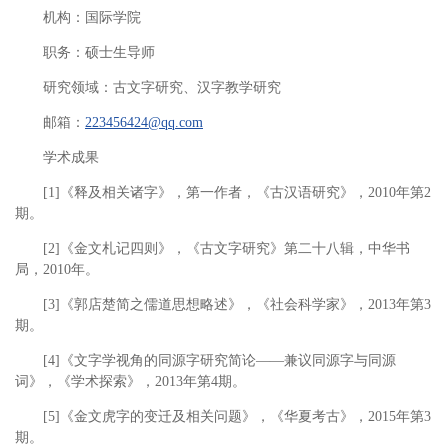
机构：国际学院
职务：硕士生导师
研究领域：古文字研究、汉字教学研究
邮箱：
223456424@qq.com
学术成果
[1]《释及相关诸字》，第一作者，《古汉语研究》，2010年第2
期。
[2]《金文札记四则》，《古文字研究》第二十八辑，中华书
局，2010年。
[3]《郭店楚简之儒道思想略述》，《社会科学家》，2013年第3
期。
[4]《文字学视角的同源字研究简论——兼议同源字与同源
词》，《学术探索》，2013年第4期。
[5]《金文虎字的变迁及相关问题》，《华夏考古》，2015年第3
期。