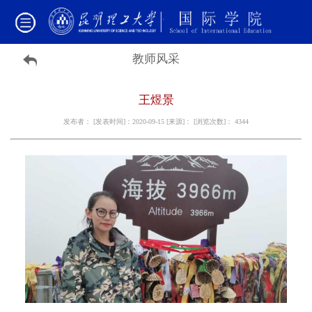
教师风采
王煜景
发布者： [发表时间]：2020-09-15 [来源]： [浏览次数]：
4344