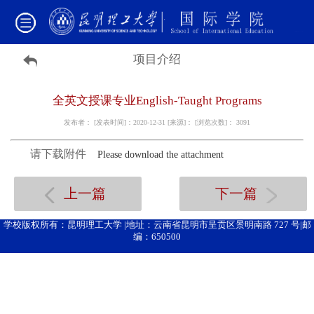
项目介绍
全英文授课专业English-Taught Programs
发布者： [发表时间]：2020-12-31 [来源]： [浏览次数]：
3091
请下载附件
Please download the attachment
上一篇
下一篇
学校版权所有：昆明理工大学 |地址：云南省昆明市呈贡区景明南路 727 号|邮
编：650500