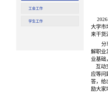
工会工作
202
学生工作
大学市
来干货
分
解职业
业基础
互动
应等问
答，给
励大家