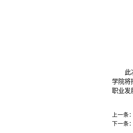
此
学院将
职业发
上一条
下一条