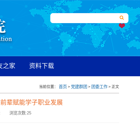
友之家
资料下载
首页
党建群团
团委工作
当前位置：
>
>
> 正文
业前辈赋能学子职业发展
:
浏览次数:
25