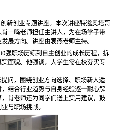
举办创新创业专题讲座。本次讲座特邀奥塔哥
人肖
一鸣
老师担任主讲人，为在场学子带
业发展方向。
讲座由袁燕老师主持。
00强职场历练到自主创业的成长历程，拆
真实面貌。他强调，大学生需在校夯实专
。
跃提问，围绕创业方向选择、职场新人适
时，结合行业趋势与自身经验逐一耐心解
声，肖老师还为同学们送上实用建议，鼓
创业与职场挑战。