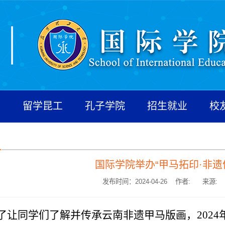
养
留学昆工
孔子学院
招生就业
校
国际学院举办“甲马拓印·非遗
发布时间：2024-04-26 作者:
来源:
了让同学们了解并传承云南非遗甲马版画，
2024