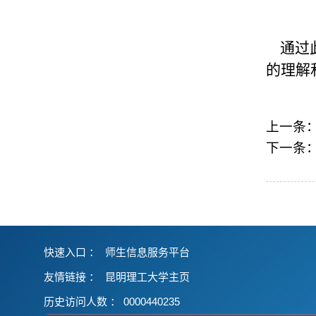
通过此
的理解
上一条
下一条
快速入口 ：
师生信息服务平台
友情链接
：
昆明理工大学主页
历史访问人数 ：
0000440235