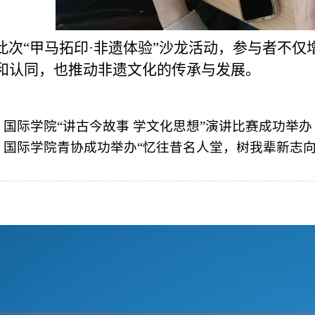
次“甲马拓印·非遗体验”沙龙活动，参与者不仅
和认同，也推动非遗文化的传承与发展。
：
国际学院“讲古今故事 学文化思想”演讲比赛成功举办
：
国际学院青协成功举办“忆往昔名人堂，树我辈新志向