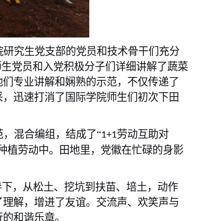
院研究生党支部的党员和技术骨干们充分
师生党员和入党积极分子们详细讲解了蔬菜
他们专业讲解和娴熟的示范，不仅传递了
采，迅速打消了国际学院师生们初次下田
，混合编组，结成了“
劳动互助对
1+1
种植劳动中。田地里，党徽在忙碌的身影
导下，从松土、挖坑到扶苗、培土，动作
了理解，增进了友谊。交流声、欢笑声与
行的和谐乐章。