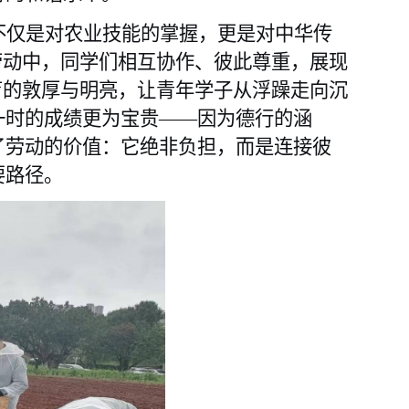
不仅是对农业技能的掌握，更是对中华传
劳动中，同学们相互协作、彼此尊重，展现
育的敦厚与明亮，让青年学子从浮躁走向沉
一时的成绩更为宝贵——因为德行的涵
了劳动的价值：它绝非负担，而是连接彼
要路径。