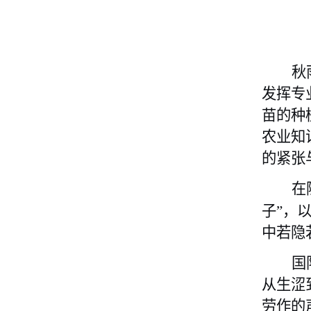
秋
发挥专
苗的种
农业知
的紧张
在
子”，
中若隐
国
从生涩
劳作的