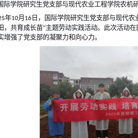
国际学院研究生党支部与现代农业工程学院农机
年
月
日，国际学院研究生党支部与现代农
25
10
16
田，共育成长苗”主题劳动实践活动。此次活动
在
实增强了党
支部
的凝聚力和向心力
。