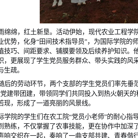
雨绵绵，红土新垦。活动伊始，现代农业工程学
业优势，化身“田间技术指导员”，为国际学院的
植技巧、间距要求、铺膜要领及后续养护知识。
识，更展现了学生党员服务群众、带头实践的风
与生疏。
随后的劳动环节，两个支部的学生党员们率先垂范
以党建带团建，带领同学们共同投入到热火朝天的
若现，形成了一道亮丽的风景线。
际学院的学生们在农工院“党员小老师”的耐心指
到熟练，不仅掌握了农事技能，更在协作中加深
声响交织在一起，奏响了一曲支部共建、青春偕