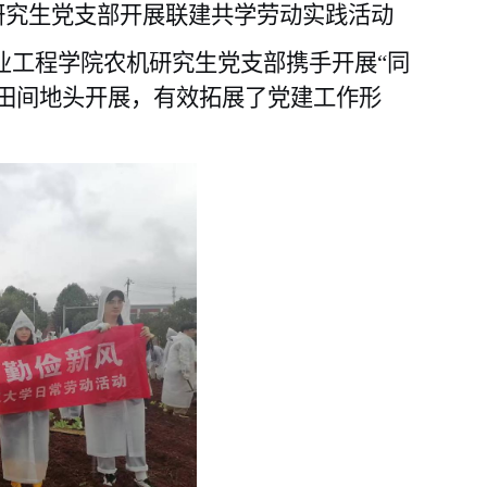
研究生党支部开展联建共学劳动实践活动
业工程学院农机研究生党支部携手开展“同
田间地头
开展
，
有效拓展了
党建工作形