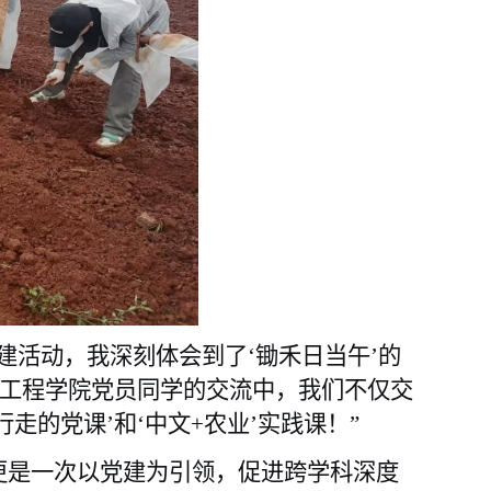
建活动，我深刻体会到了‘锄禾日当午’的
业工程学院党员同学的交流中，我们不仅交
走的党课’和‘中文+农业’实践课！”
更是一次以党建为引领，促进跨
学科深度