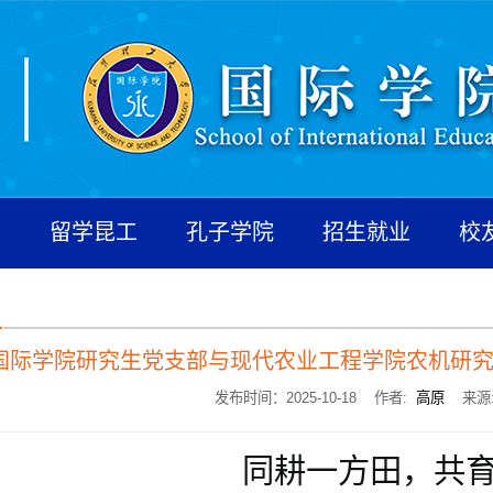
养
留学昆工
孔子学院
招生就业
校
国际学院研究生党支部与现代农业工程学院农机研
发布时间：2025-10-18 作者:
高原
来源
同耕一方田，共