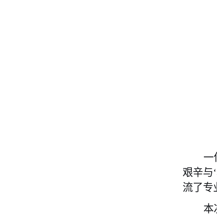
一
艰辛与
流了专
本