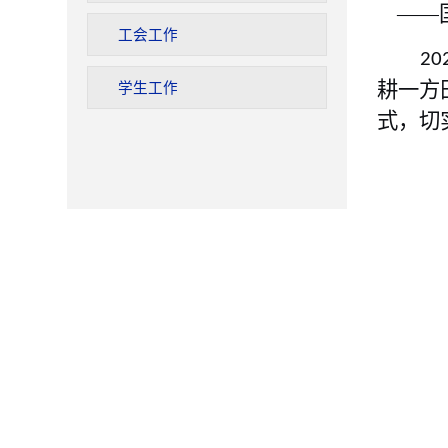
——
工会工作
20
耕一方
学生工作
式
，
切