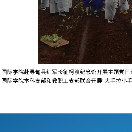
：
国际学院赴寻甸县红军长征柯渡纪念馆开展主题党日
：
国际学院本科支部和教职工支部联合开展“大手拉小手