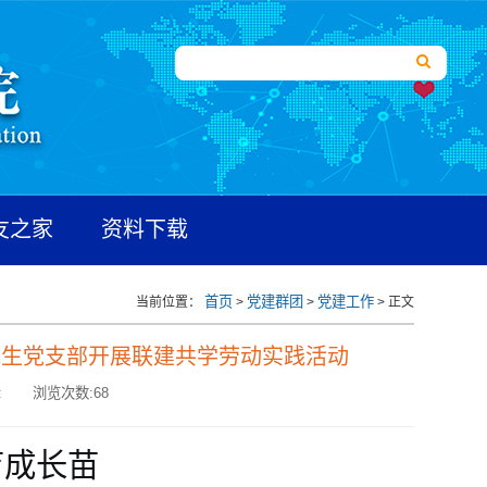
友之家
资料下载
首页
党建群团
党建工作
当前位置：
>
>
> 正文
究生党支部开展联建共学劳动实践活动
:
浏览次数:
68
育成长苗