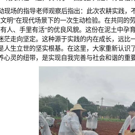
动现场的指导老师观察后指出：此次农耕实践，
乐文明”在现代场景下的一次生动检验。在共同的
里有人、手里有活”的优良风貌。这份在泥土中孕
迷茫走向坚定。这种源于实践的内在成长，远比
是人生立世的坚实根基。在这里，大家重新认识
养心灵的纽带，是实现自我完善与社会和谐的重