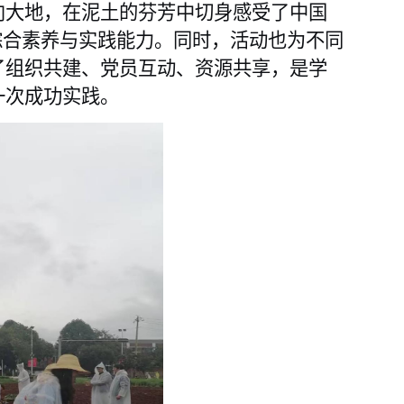
向大地，在泥土的芬芳中切身感受了中国
综合素养与实践能力。同时，活动也为不同
了组织共建、党员互动、资源共享，是学
一次成功实践。