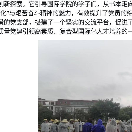
创新探索。它引导国际学院的学子们，从书本走
文化”与艰苦奋斗精神的魅力，有效提升了党员的
景的党支部，搭建了一个坚实的交流平台，促进
质量党建引领高素质、复合型国际化人才培养的