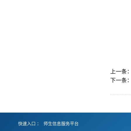
上一条
下一条
快速入口 ：
师生信息服务平台