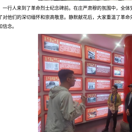
，一行人来到了革命烈士纪念碑前。在庄严肃穆的氛围中，全体
了对他们的深切缅怀和崇高敬意。静默献花后，大家重温了革命
和信念。