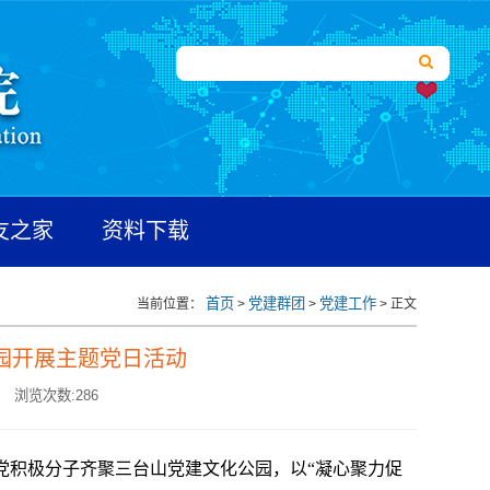
友之家
资料下载
首页
党建群团
党建工作
当前位置：
>
>
> 正文
园开展主题党日活动
浏览次数:
286
党积极分子齐聚三台山党建文化公园，以“凝心聚力促