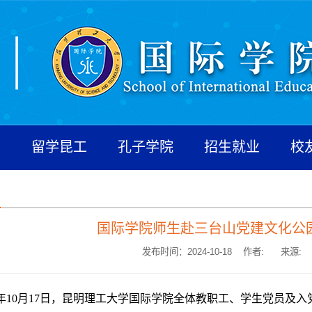
养
留学昆工
孔子学院
招生就业
校
国际学院师生赴三台山党建文化公
发布时间：2024-10-18 作者:
来源:
年
10
月
17
日，昆明理工大学国际学院全体教职工、学生党员及入