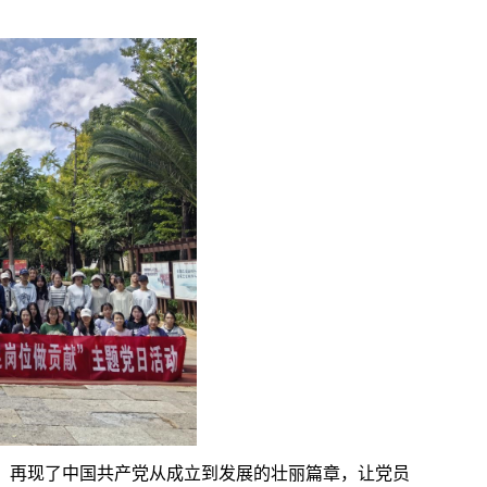
，再现了中国共产党从成立到发展的壮丽篇章，让党员