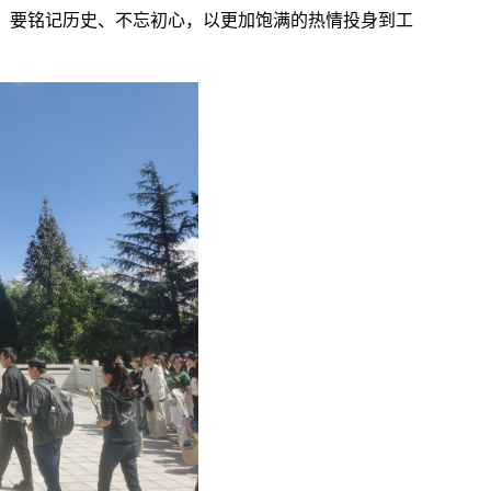
，要铭记历史、不忘初心，以更加饱满的热情投身到工