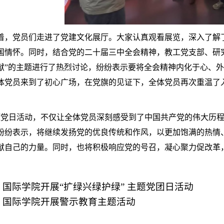
着，党员们走进了党建文化展厅。大家认真观看展览，深入了解
国情怀。同时，结合党的二十届三中全会精神，教工党支部、研
献”的主题进行了热烈讨论，纷纷表示要将全会精神内化于心、
体党员来到了初心广场，在党旗的见证下，全体党员再次重温了
党日活动，不仅让全体党员深刻感受到了中国共产党的伟大历程
纷纷表示，将继续发扬党的优良传统和作风，以更加饱满的热情
献自己的力量。同时，也将积极响应党的号召，凝心聚力促改革
：
国际学院开展“扩绿兴绿护绿” 主题党团日活动
：
国际学院开展警示教育主题活动