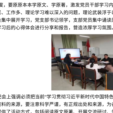
制度，要原原本本学原文、学原著，激发党员干部学习内
紧、工作多、理论学习难以深入的问题，理论武装浮于
会集中展开学习，党支部书记领学，支部党员集中诵读
学习后的心得体会进行分享和报告，营造浓厚学习氛围
会上强调必须把当前“学习贯彻习近平新时代中国特色
资料的来源，要注意科学严谨，有正规出处和来源，为
提供了活动方式，包括阅读原文原著、开展交流研讨、