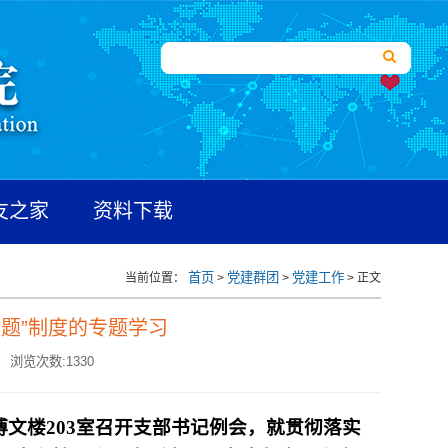
友之家
资料下载
首页
党建群团
党建工作
当前位置：
>
>
> 正文
题”制度的专题学习
浏览次数:
1330
博文楼203室召开支部书记例会，就贯彻落实