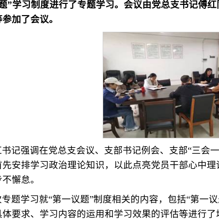
议题”学习制度进行了专题学习。会议由党总支书记傅
等参加了会议。
红书记强调在党总支会议、支部书记例会、支部“三会一
首先安排学习政治理论知识，以此点亮党员干部心中理
步不懈怠。
次专题学习就“第一议题”制度相关的内容，包括“第一
具体要求、学习内容的运用和学习效果的评估等进行了