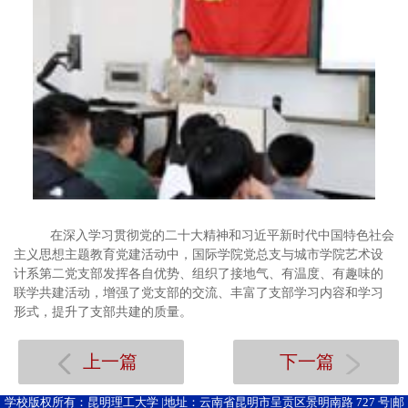
在深入学习贯彻党的二十大精神和习近平新时代中国特色社会
主义思想主题教育党建活动中，国际学院党总支与城市学院艺术设
计系第二党支部发挥各自优势、组织了接地气、有温度、有趣味的
联学共建活动，增强了党支部的交流、丰富了支部学习内容和学习
形式，提升了支部共建的质量。
上一篇
下一篇
学校版权所有：昆明理工大学 |地址：云南省昆明市呈贡区景明南路 727 号|邮