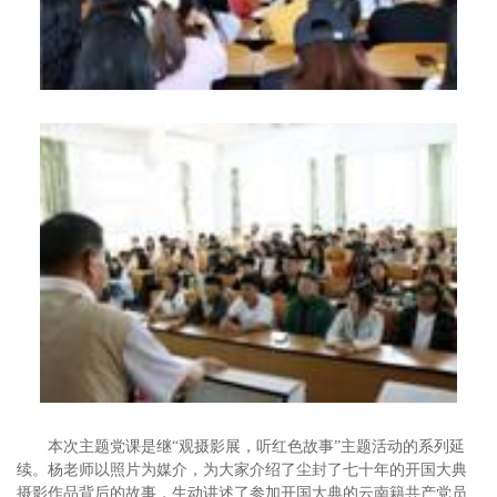
本次主题党课是继“观摄影展，听红色故事”主题活动的系列延
续。杨老师以照片为媒介，为大家介绍了尘封了七十年的开国大典
摄影作品背后的故事，生动讲述了参加开国大典的云南籍共产党员