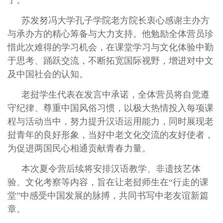
苏发努冯大学孔子学院老方院长衷心感谢主办方
与承办方的精心筹备与大力支持。他勉励全体营员珍
惜此次难得的学习机会，在课堂学习与文化体验中勤
于思考、踊跃交流，不断拓宽国际视野，增进对中文
及中国社会的认知。
老挝学生代表在发言中承诺，全体营员将自觉遵
守纪律、尊重中国风俗习惯，以极大热情投入每项课
程与活动当中，努力提升汉语运用能力，同时展现老
挝青年的良好形象，当好中老文化交流的友好使者，
为促进两国民心相通贡献青春力量。
本次夏令营后续将安排汉语教学、非遗技艺体
验、文化考察等内容，旨在让老挝师生在“行走的课
堂”中感受中国发展的脉搏，共同书写中老友谊新篇
章。