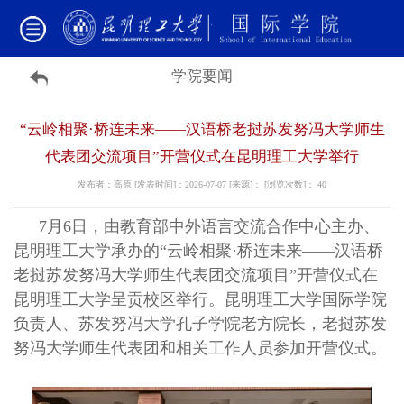
学院要闻
“云岭相聚·桥连未来——汉语桥老挝苏发努冯大学师生
代表团交流项目”开营仪式在昆明理工大学举行
发布者：高原 [发表时间]：2026-07-07 [来源]： [浏览次数]：
40
7月6日，由教育部中外语言交流合作中心主办、
昆明理工大学承办的“云岭相聚·桥连未来——汉语桥
老挝苏发努冯大学师生代表团交流项目”开营仪式在
昆明理工大学呈贡校区举行。昆明理工大学国际学院
负责人、苏发努冯大学孔子学院老方院长，老挝苏发
努冯大学师生代表团和相关工作人员参加开营仪式。