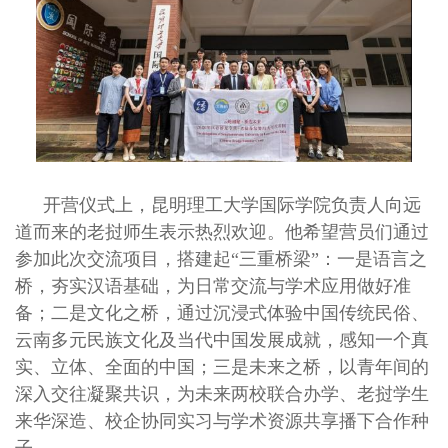
开营仪式上，昆明理工大学国际学院负责人向远
道而来的老挝师生表示热烈欢迎。他希望营员们通过
参加此次交流项目，搭建起“三重桥梁”：一是语言之
桥，夯实汉语基础，为日常交流与学术应用做好准
备；二是文化之桥，通过沉浸式体验中国传统民俗、
云南多元民族文化及当代中国发展成就，感知一个真
实、立体、全面的中国；三是未来之桥，以青年间的
深入交往凝聚共识，为未来两校联合办学、老挝学生
来华深造、校企协同实习与学术资源共享播下合作种
子。