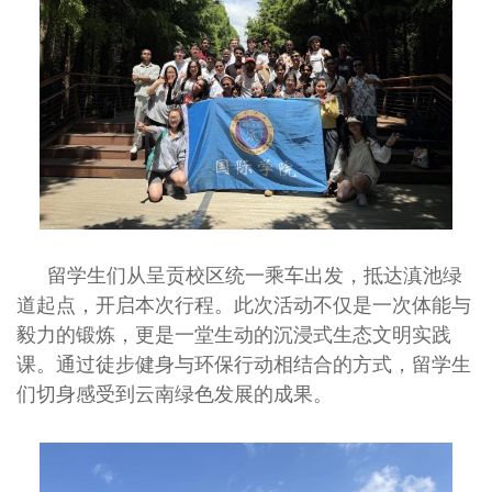
留学生们从呈贡校区统一乘车出发，抵达滇池绿
道起点，开启本次行程。此次活动不仅是一次体能与
毅力的锻炼，更是一堂生动的沉浸式生态文明实践
课。通过徒步健身与环保行动相结合的方式，留学生
们切身感受到云南绿色发展的成果。