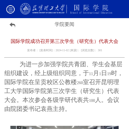
学院要闻
国际学院成功召开第三次学生（研究生）代表大会
发布者： [发表时间]：2024-11-02 [来源]： [浏览次数]：
301
为进一步加强学院共青团、学生会基层
组织建设，经上级组织同意，于
月
日
时，
11
1
19
国际学院在呈贡校区公教楼
室召开昆明理
260
工大学国际学院第三次学生（研究生）代表
大会。本次参会各级学研代表共
人。会议
100
由院团委书记袁燕主持。