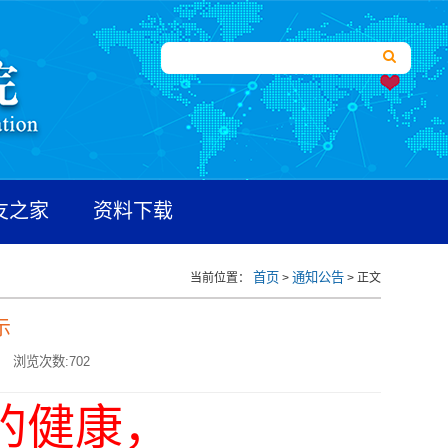
友之家
资料下载
首页
通知公告
当前位置：
>
> 正文
示
浏览次数:
702
的健康，