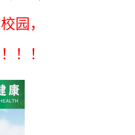
谐校园，
烟！！！