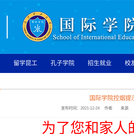
养
留学昆工
孔子学院
招生就业
校
国际学院控烟提
发布时间：2021-12-24 作者:
来源:
为了您和家人