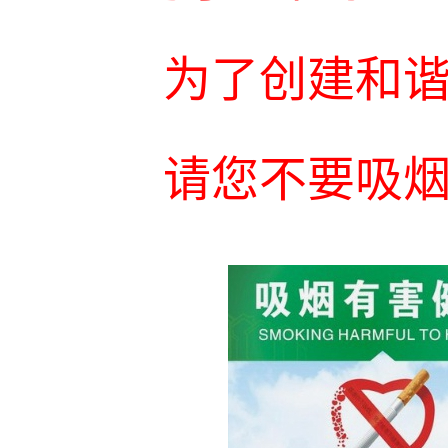
为
了创建和
请您不
要吸