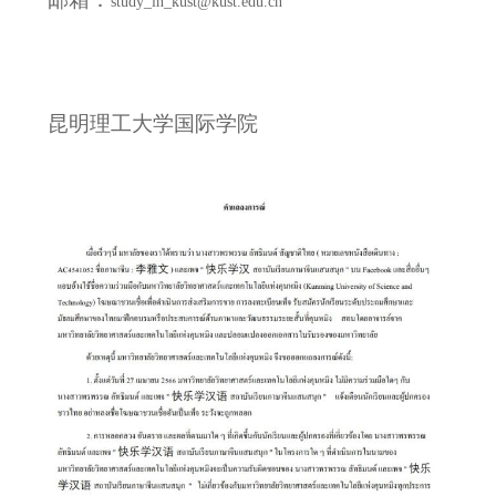
study_in_kust@kust.edu.cn
昆明理工大学国际学院