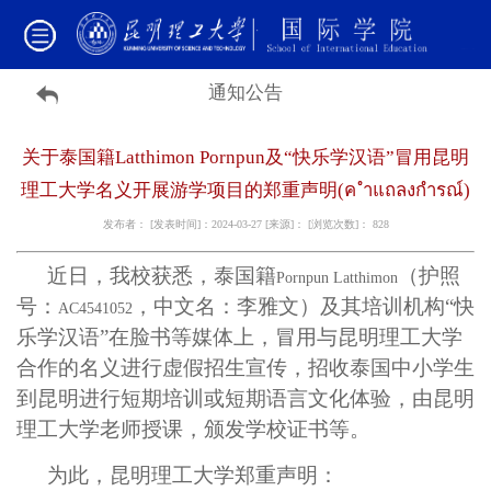
通知公告
关于泰国籍Latthimon Pornpun及“快乐学汉语”冒用昆明
理工大学名义开展游学项目的郑重声明(ค ำแถลงกำรณ์)
发布者： [发表时间]：2024-03-27 [来源]： [浏览次数]：
828
近日，我校获悉，泰国籍
（护照
Pornpun Latthimon
号：
，中文名：李雅文）及其培训机构“快
AC4541052
乐学汉语”在脸书等媒体上，冒用与昆明理工大学
合作的名义进行虚假招生宣传，招收泰国中小学生
到昆明进行短期培训或短期语言文化体验，由昆明
理工大学老师授课，颁发学校证书等。
为此，昆明理工大学郑重声明：