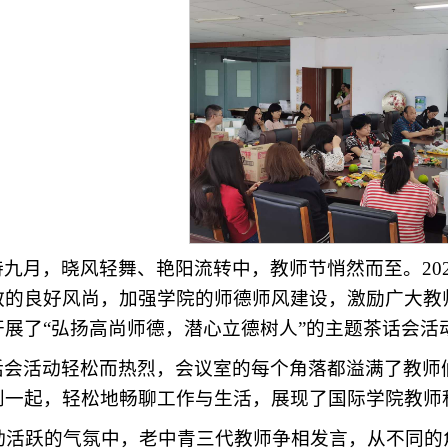
诗九月，晓风轻舞、艳阳流转中，教师节悄然而至。202
教的良好风尚，加强学院的师德师风建设，激励广大教
开展了“弘扬高尚师德，潜心立德树人”的主题茶话会活
话会活动轻松而热烈，会议室的每个角落都溢满了教师
到一起，轻松地畅聊工作与生活，展现了国际学院教师
活跃的气氛中，老中青三代教师争相发言，从不同的角