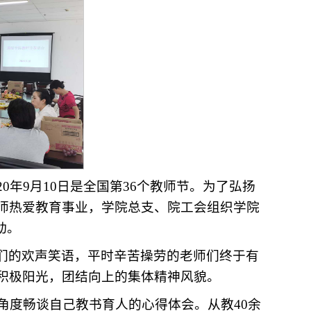
0年9月10日是全国第36个教师节。为了弘扬
师热爱教育事业，学院总支、院工会组织学院
动。
们的欢声笑语，平时辛苦操劳的老师们终于有
积极阳光，团结向上的集体精神风貌。
度畅谈自己教书育人的心得体会。从教40余