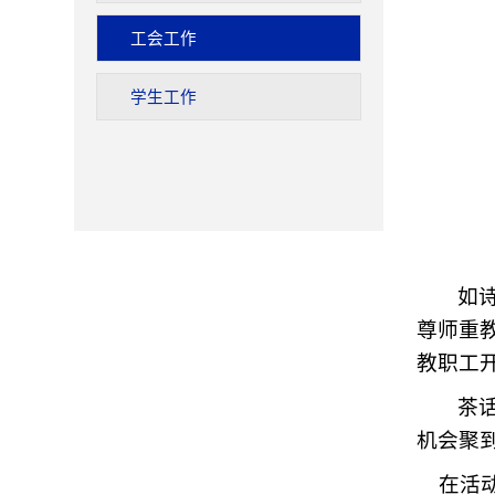
工会工作
学生工作
如
尊师重
教职工
茶
机会聚
在活动