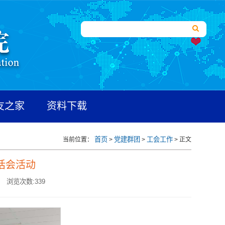
友之家
资料下载
首页
党建群团
工会工作
当前位置：
>
>
> 正文
话会活动
浏览次数:
339