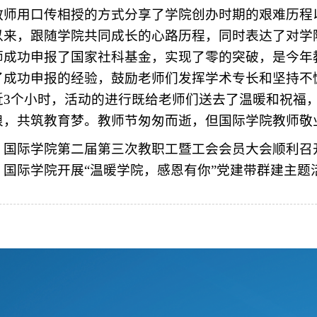
教师用口传相授的方式分享了学院创办时期的艰难历程
以来，跟随学院共同成长的心路历程，同时表达了对学
师成功申报了国家社科基金，实现了零的突破，是今年
了成功申报的经验，鼓励老师们发挥学术专长和坚持不
近3个小时，活动的进行既给老师们送去了温暖和祝福
浪，共筑教育梦。教师节匆匆而逝，但国际学院教师敬
：
国际学院第二届第三次教职工暨工会会员大会顺利召
：
国际学院开展“温暖学院，感恩有你”党建带群建主题